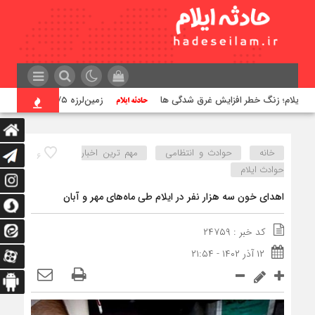
 ایلام؛ زنگ خطر افزایش غرق شدگی ها
زمین‌لرزه ۲/۵ ریشتری مورموری را لرزاند
خانه
حوادث و انتظامی
مهم ترین اخبار
۶
حوادث ایلام
اهدای خون سه هزار نفر در ایلام طی ماه‌های مهر و آبان
کد خبر : ۲۴۷۵۹
۱۲ آذر ۱۴۰۲ - ۲۱:۵۴