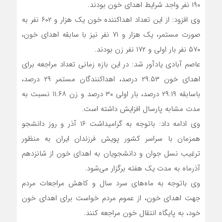
۱۹۰ نفر واجد شرایط اهدای خون بودند.
وی افزود: از این تعداد اهداکننده خون یک هزار و ۶۰۲ نفر به
صورت مستمر، یک هزار و ۷۱ نفر نیز با سابقه اهدای خون،
۵۷۰ نفر بار اولی و ۱۷۲ نفر زن بودند.
عاصم آبادی یادآور شد: در این بازه زمانی تعداد مراجعه برای
اهدای خون ۲۹.۵۳ درصد، اهداکنندگان مستمر ۲۹ درصد،
باسابقه ۲۹.۱۹ درصد، بار اولی ۳۰ درصد و زن ۱۱.۶۸ نسبت به
مدت مشابه پارسال افزایش داشته است.
وی ادامه داد: باتوجه به گرامیداشت ۱۶ آذر و روز دانشجو
همزمان با سراسر کشور پویش فرزندان ایران به منظور
ترغیب نسل جوان و دانشجویان به اهدای خون از شانزدهم
آذرماه به مدت یک هفته برگزار می‌شود.
وی باتوجه به ماه‌های سرد سال و کاهش مراجعات مردم
جهت اهدای خون، از عموم مردم خواست برای اهدای خون
خود، به پایگاه انتقال خون مراجعه کنند.