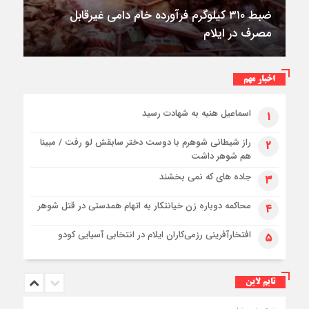
ضبط ۳۱۰ کیلوگرم فرآورده خام دامی غیرقابل
مصرف در ایلام
اخبار مهم
اسماعیل هنیه به شهادت رسید
۱
راز شیطانی شوهرم با دوست دختر سابقش لو رفت / مبینا
۲
هم شوهر داشت
جاده های که نمی بخشند
۳
محاکمه دوباره زن خیانتکار به اتهام همدستی در قتل شوهر
۴
افتخارآفرینی رزمی‌کاران ایلام در انتخابی آسیایی کودو
۵
تایم لاین