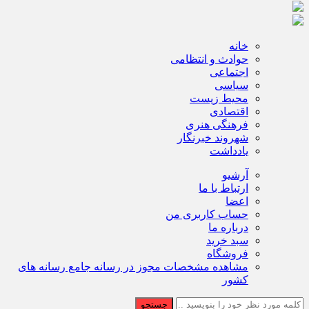
خانه
حوادث و انتظامی
اجتماعی
سیاسی
محیط زیست
اقتصادی
فرهنگی هنری
شهروند خبرنگار
یادداشت
آرشیو
ارتباط با ما
اعضا
حساب کاربری من
درباره ما
سبد خرید
فروشگاه
مشاهده مشخصات مجوز در رسانه جامع رسانه های
کشور
جستجو