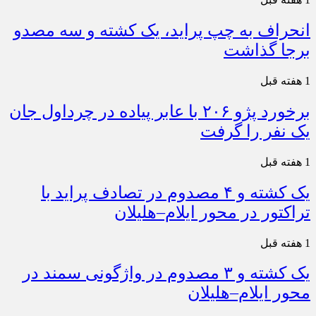
انحراف به چپ پراید، یک کشته و سه مصدو
برجا گذاشت
1 هفته قبل
برخورد پژو ۲۰۶ با عابر پیاده در چرداول جان
یک نفر را گرفت
1 هفته قبل
یک کشته و ۴ مصدوم در تصادف پراید با
تراکتور در محور ایلام–هلیلان
1 هفته قبل
یک کشته و ۳ مصدوم در واژگونی سمند در
محور ایلام–هلیلان