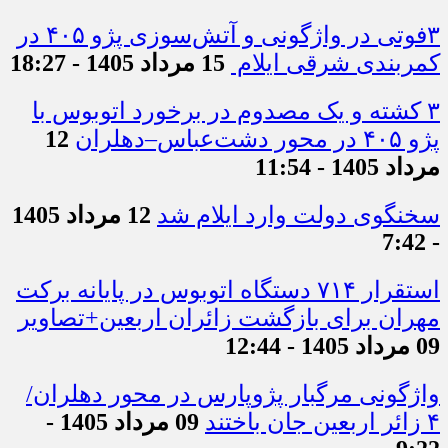
۳فوتی در واژگونی و آتش‌سوزی پژو ۴۰۵ در
کمربندی شرقی ایلام
15 مرداد 1405 - 18:27
۳ کشته و یک مصدوم در برخورد اتوبوس با
پژو ۴۰۵ در محور دشت‌عباس–دهلران
12
مرداد 1405 - 11:54
سخنگوی دولت وارد ایلام شد
12 مرداد 1405
- 7:42
استقرار ۷۱۴ دستگاه اتوبوس در پایانه برکت
مهران برای بازگشت زائران اربعین+تصاویر
09 مرداد 1405 - 12:44
واژگونی مرگبار پژوپارس در محور دهلران/
۴ زائر اربعین جان باختند
09 مرداد 1405 -