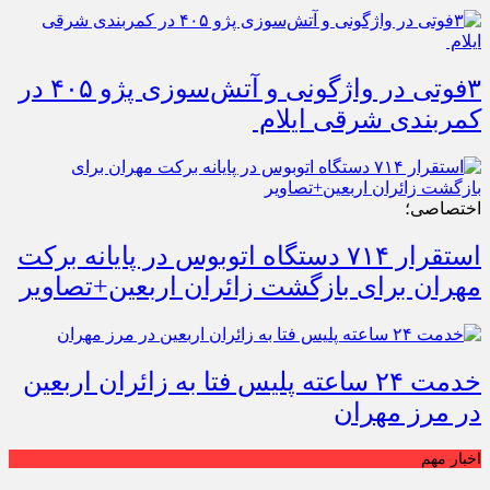
۳فوتی در واژگونی و آتش‌سوزی پژو ۴۰۵ در
کمربندی شرقی ایلام
اختصاصی؛
استقرار ۷۱۴ دستگاه اتوبوس در پایانه برکت
مهران برای بازگشت زائران اربعین+تصاویر
خدمت ۲۴ ساعته پلیس فتا به زائران اربعین
در مرز مهران
اخبار مهم