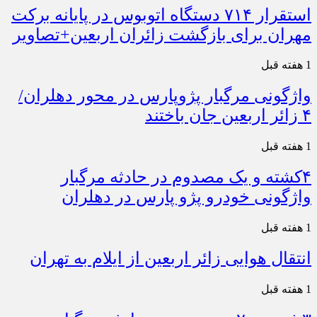
استقرار ۷۱۴ دستگاه اتوبوس در پایانه برکت
مهران برای بازگشت زائران اربعین+تصاویر
1 هفته قبل
واژگونی مرگبار پژوپارس در محور دهلران/
۴ زائر اربعین جان باختند
1 هفته قبل
۴کشته و یک مصدوم در حادثه مرگبار
واژگونی خودرو پژو پارس در دهلران
1 هفته قبل
انتقال هوایی زائر اربعین از ایلام به تهران
1 هفته قبل