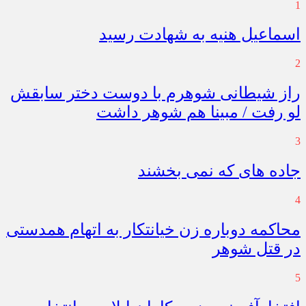
1
اسماعیل هنیه به شهادت رسید
2
راز شیطانی شوهرم با دوست دختر سابقش
لو رفت / مبینا هم شوهر داشت
3
جاده های که نمی بخشند
4
محاکمه دوباره زن خیانتکار به اتهام همدستی
در قتل شوهر
5