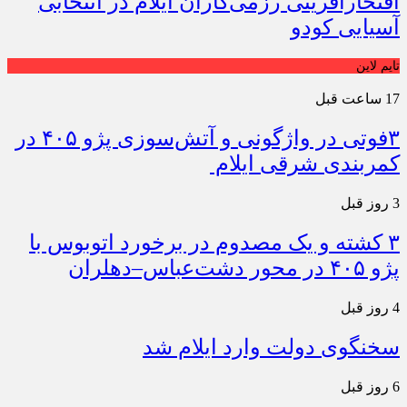
افتخارآفرینی رزمی‌کاران ایلام در انتخابی
آسیایی کودو
تایم لاین
17 ساعت قبل
۳فوتی در واژگونی و آتش‌سوزی پژو ۴۰۵ در
کمربندی شرقی ایلام
3 روز قبل
۳ کشته و یک مصدوم در برخورد اتوبوس با
پژو ۴۰۵ در محور دشت‌عباس–دهلران
4 روز قبل
سخنگوی دولت وارد ایلام شد
6 روز قبل