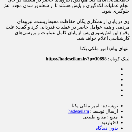
انجام عملیات لکه‌گیری و پایش هستند تا از شعله‌ور شدن مجدد آتش
جلوگیری شود.
وی در پایان از همکاری یگان حفاظت محیط‌زیست، نیروهای
مردمی و همه عوامل حاضر در عملیات قدردانی کرد و گفت: علت
وقوع این آتش‌سوزی پس از پایان کامل عملیات و بررسی‌های
کارشناسی اعلام خواهد شد.
انتهای پیام/ امیر ملکی یکتا
لینک کوتاه :
https://hadeseilam.ir/?p=30698
نویسنده : امیر ملکی یکتا
ارسال توسط :
hadeseilam
منبع : منابع طبیعی
80 بازدید
بدون دیدگاه