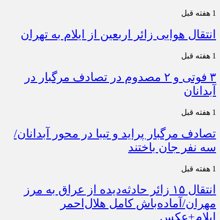
1 هفته قبل
انتقال هوایی زائر اربعین از ایلام به تهران
1 هفته قبل
۳ فوتی و ۲ مصدوم در تصادف مرگبار در
آبدانان
1 هفته قبل
تصادف مرگبار پراید و تیبا در محور آبدانان/
سه نفر جان باختند
1 هفته قبل
انتقال ۱۵ زائر حادثه‌دیده از عراق به مرز
مهران/آماده‌باش کامل هلال‌احمر
ایلام+عکس