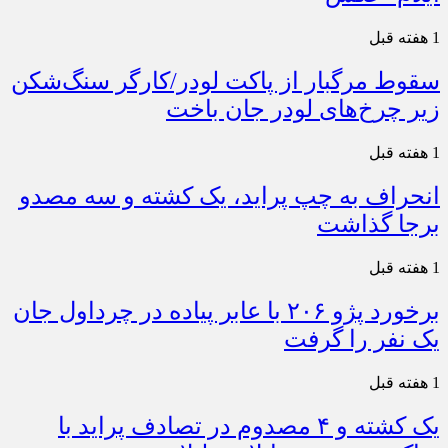
1 هفته قبل
سقوط مرگبار از پاکت لودر/کارگر سنگ‌شکن
زیر چرخ‌های لودر جان باخت
1 هفته قبل
انحراف به چپ پراید، یک کشته و سه مصدو
برجا گذاشت
1 هفته قبل
برخورد پژو ۲۰۶ با عابر پیاده در چرداول جان
یک نفر را گرفت
1 هفته قبل
یک کشته و ۴ مصدوم در تصادف پراید با