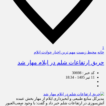
1
خانه
محیط زیست
مهم ترین اخبار حوادث ایلام
حریق ارتفاعات شلم در ایلام مهار شد
کد خبر : 30698
11 تیر 1405 - 18:34
مدیرکل منابع طبیعی و آبخیزداری ایلام از مهار بخش عمده
آتش‌سوزی در ارتفاعات شلم خبر داد و گفت: با وجود صعب‌العبور