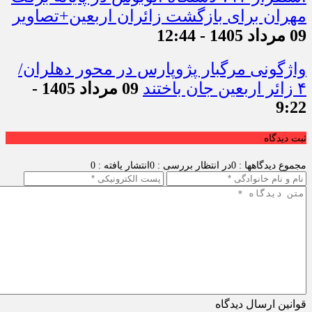
مهران برای بازگشت زائران اربعین+تصاویر
09 مرداد 1405 - 12:44
واژگونی مرگبار پژوپارس در محور دهلران/
۴ زائر اربعین جان باختند
09 مرداد 1405 -
9:22
ثبت دیدگاه
مجموع دیدگاهها : 0
در انتظار بررسی : 0
انتشار یافته : 0
قوانین ارسال دیدگاه