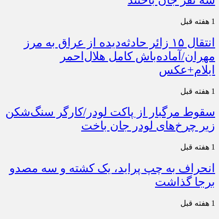
1 هفته قبل
انتقال ۱۵ زائر حادثه‌دیده از عراق به مرز
مهران/آماده‌باش کامل هلال‌احمر
ایلام+عکس
1 هفته قبل
سقوط مرگبار از پاکت لودر/کارگر سنگ‌شکن
زیر چرخ‌های لودر جان باخت
1 هفته قبل
انحراف به چپ پراید، یک کشته و سه مصدو
برجا گذاشت
1 هفته قبل