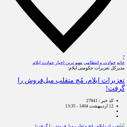
7
خانه
حوادث و انتظامی
مهم ترین اخبار حوادث ایلام
مدیرکل تعزیرات حکومتی ایلام:
تعزیرات ایلام، مُچ متقلب مبل‌فروش را
گرفت!
کد خبر : 27841
12 اردیبهشت 1404 - 13:35