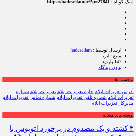
لینک کوتاه :
https://hadeseilam.ir/?p=27841
ارسال توسط :
hadeseilam
منبع : ایرنا
147 بازدید
بدون دیدگاه
برچسب ها
آدرس تعزیرات ایلام
اداره تعزیرات ایلام
تعزیرات ایلام
شماره
تعزیرات ایلام
شماره تلفن تعزیرات ایلام
شماره تماس تعزیرات ایلام
مدیرکل تعزیرات ایلام
نوشته های مشابه
۳ کشته و یک مصدوم در برخورد اتوبوس با