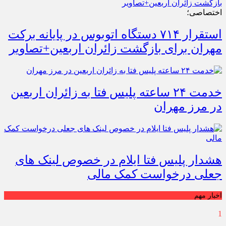
اختصاصی؛
استقرار ۷۱۴ دستگاه اتوبوس در پایانه برکت
مهران برای بازگشت زائران اربعین+تصاویر
خدمت ۲۴ ساعته پلیس فتا به زائران اربعین
در مرز مهران
هشدار پلیس فتا ایلام در خصوص لینک های
جعلی درخواست کمک مالی
اخبار مهم
1