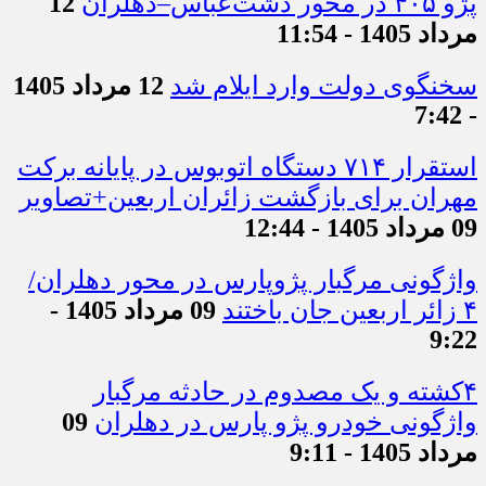
پژو ۴۰۵ در محور دشت‌عباس–دهلران
12
مرداد 1405 - 11:54
سخنگوی دولت وارد ایلام شد
12 مرداد 1405
- 7:42
استقرار ۷۱۴ دستگاه اتوبوس در پایانه برکت
مهران برای بازگشت زائران اربعین+تصاویر
09 مرداد 1405 - 12:44
واژگونی مرگبار پژوپارس در محور دهلران/
۴ زائر اربعین جان باختند
09 مرداد 1405 -
9:22
۴کشته و یک مصدوم در حادثه مرگبار
واژگونی خودرو پژو پارس در دهلران
09
مرداد 1405 - 9:11