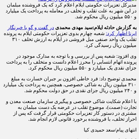
مدیرکل تعزیرات حکومتی ایلام اعلام کرد که یک فروشنده مبلمان
در این شهر به علت تقلب و تخلف در معامله به پرداخت یک میلیارد
و ۵۵۰ میلیون ریال محکوم شد.
به گزارش حادثه ایلام;
سید مهدی محمدی
در گفت و گو با خبرنگار
ایرنا اظهار کرد:
شعبه چهارم بدوی تعزیرات حکومتی ایلام به پرونده
تقلب یک واحد صنفی مبل فروشی در ایلام به ارزش تخلف ۳۱۰
میلیون ریال رسیدگی کرد.
وی افزود: شعبه پس از بررسی و با توجه به مدارک موجود در
پرونده اتهام انتسابی را محرز اعلام دانست و متخلف را به پرداخت
جزای نقدی یک میلیارد و ۵۵۰ میلیون ریال محکوم کرد.
محمدی توضیح داد: فرد خاطی افزون بر جبران خسارت به مبلغ
۳۱۰ میلیون ریال به شاکی خصوصی، همچنین به پرداخت یک میلیارد
و ۲۴۰ میلیون ریال جزای نقدی در حق دولت محکوم شد.
با اعلام شکایت شاکی خصوصی و پیگیری سازمان صنعت معدن و
تجارت (صمت)، موضوع تقلب در عرضه یک دست مبلمان به
مشتری در دستور کار تعزیرات حکومتی قرار گرفت که پس از
احراز تخلف، با فروشنده برخورد قانونی لازم انجام شد.
انتهای پیام/سعد حمیدی کیا