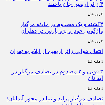
۴ زائر اربعین جان باختند
6 روز قبل
۴کشته و یک مصدوم در حادثه مرگبار
واژگونی خودرو پژو پارس در دهلران
6 روز قبل
انتقال هوایی زائر اربعین از ایلام به تهران
1 هفته قبل
۳ فوتی و ۲ مصدوم در تصادف مرگبار در
آبدانان
1 هفته قبل
تصادف مرگبار پراید و تیبا در محور آبدانان/
سه نفر جان باختند