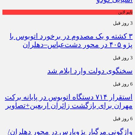
تایم لاین
3 روز قبل
۳ کشته و یک مصدوم در برخورد اتوبوس با
پژو ۴۰۵ در محور دشت‌عباس–دهلران
3 روز قبل
سخنگوی دولت وارد ایلام شد
6 روز قبل
استقرار ۷۱۴ دستگاه اتوبوس در پایانه برکت
مهران برای بازگشت زائران اربعین+تصاویر
6 روز قبل
واژگونی مرگبار پژوپارس در محور دهلران/