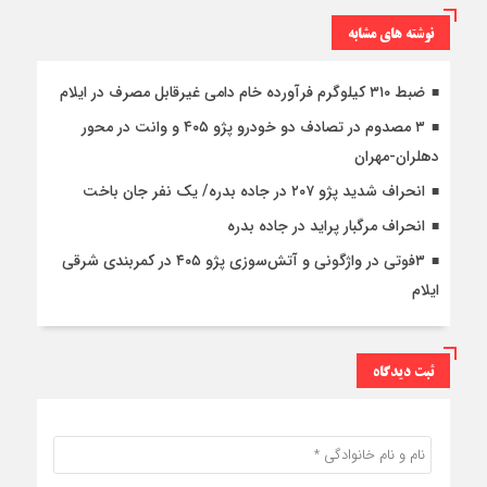
نوشته های مشابه
ضبط ۳۱۰ کیلوگرم فرآورده خام دامی غیرقابل مصرف در ایلام
۳ مصدوم در تصادف دو خودرو پژو ۴۰۵ و وانت در محور
دهلران-مهران
انحراف شدید پژو ۲۰۷ در جاده بدره/ یک نفر جان باخت
انحراف مرگبار پراید در جاده بدره
۳فوتی در واژگونی و آتش‌سوزی پژو ۴۰۵ در کمربندی شرقی
ایلام
ثبت دیدگاه