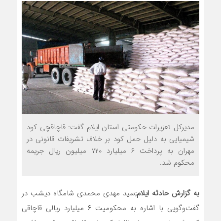
مدیرکل تعزیرات حکومتی استان ایلام گفت: قاچاقچی کود
شیمیایی به دلیل حمل کود بر خلاف تشریفات قانونی در
مهران به پرداخت ۶ میلیارد ۷۲۰ میلیون ریال جریمه
محکوم شد.
به گزارش حادثه ایلام;
سید مهدی محمدی شامگاه دیشب در
گفت‌وگویی با اشاره به محکومیت ۶ میلیارد ریالی قاچاقی