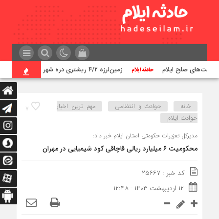
زمین‌لرزه ۴/۲ ریشتری دره شهر را لرزاند
خانه
حوادث و انتظامی
مهم ترین اخبار
۷
حوادث ایلام
مدیرکل تعزیرات حکومتی استان ایلام خبر داد:
محکومیت ۶ میلیارد ریالی قاچاقی کود شیمیایی در مهران
کد خبر : ۲۵۶۶۷
۱۲ اردیبهشت ۱۴۰۳ - ۱۲:۴۸