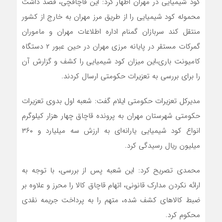
کود شیمیایی در مهران اظهار کرد: این قاچاقچی، قصد داشت
محموله کود شیمیایی را از طریق مرز مهران به خارج از کشور
منتقل کند سربازان گمنام اداره اطلاعات مهران و ماموران
گمرکات مستقر در پایانه مرزی مهران در حین عبور ۲ دستگاه
کامیونت باری،این میزان کود شیمیایی را کشف و گزارش آن
را برای بررسی به تعزیرات حکومتی ارسال کردند.
مدیرکل تعزیرات حکومتی ایلام گفت: شعبه اول بدوی تعزیرات
حکومتی شهرستان مهران به پرونده قاچاق چهار هزار کیلوگرم
انواع کود شیمیایی یارانه‌ای به ارزش سه میلیارد و ۳۶۰
میلیون ریال رسیدگی کرد.
محمدی تصریح کرد: این شعبه پس از بررسی، با توجه به
ارائه نکردن مدارک قانونی، اتهام قاچاق کالا را محرز و علاوه بر
ضبط کالاهای کشف شده، متهم را به پرداخت جریمه نقدی
محکوم کرد.